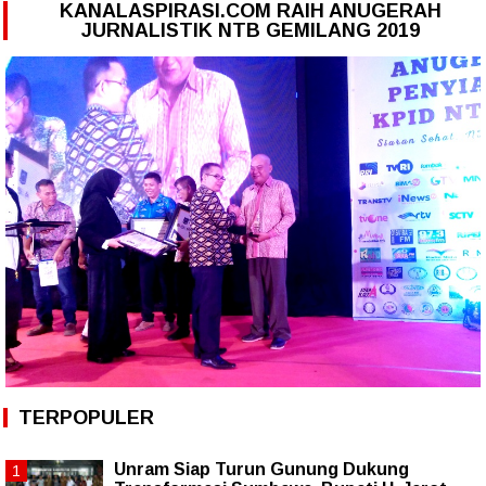
KANALASPIRASI.COM RAIH ANUGERAH
JURNALISTIK NTB GEMILANG 2019
TERPOPULER
Unram Siap Turun Gunung Dukung