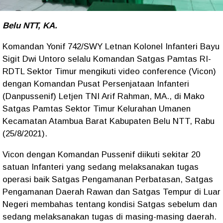
Belu NTT, KA.
Komandan Yonif 742/SWY Letnan Kolonel Infanteri Bayu
Sigit Dwi Untoro selalu Komandan Satgas Pamtas RI-
RDTL Sektor Timur mengikuti video conference (Vicon)
dengan Komandan Pusat Persenjataan Infanteri
(Danpussenif) Letjen TNI Arif Rahman, MA., di Mako
Satgas Pamtas Sektor Timur Kelurahan Umanen
Kecamatan Atambua Barat Kabupaten Belu NTT, Rabu
(25/8/2021).
Vicon dengan Komandan Pussenif diikuti sekitar 20
satuan Infanteri yang sedang melaksanakan tugas
operasi baik Satgas Pengamanan Perbatasan, Satgas
Pengamanan Daerah Rawan dan Satgas Tempur di Luar
Negeri membahas tentang kondisi Satgas sebelum dan
sedang melaksanakan tugas di masing-masing daerah.