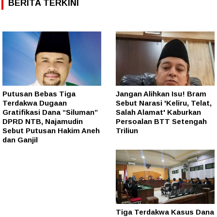
BERITA TERKINI
Putusan Bebas Tiga
Jangan Alihkan Isu! Bram
Terdakwa Dugaan
Sebut Narasi 'Keliru, Telat,
Gratifikasi Dana “Siluman”
Salah Alamat' Kaburkan
DPRD NTB, Najamudin
Persoalan BTT Setengah
Sebut Putusan Hakim Aneh
Triliun
dan Ganjil
Tiga Terdakwa Kasus Dana