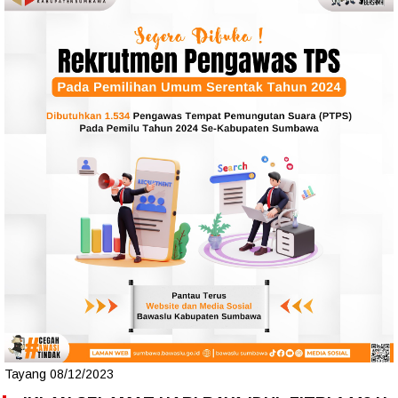
Tayang 08/12/2023