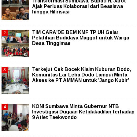
Transformasi Sumbawa, Bupati H. Jarot
Ajak Perluas Kolaborasi dari Beasiswa
hingga Hilirisasi
TIM CARA'DE BEM KMF TP UH Gelar
Pelatihan Budidaya Maggot untuk Warga
Desa Tinggimae
Terkejut Cek Bocek Klaim Kuburan Dodo,
Komunitas Lar Leba Dodo Lampui Minta
Akses ke PT AMMAN untuk 'Jango Kubir'
KONI Sumbawa Minta Gubernur NTB
Investigasi Dugaan Ketidakadilan terhadap
9 Atlet Taekwondo