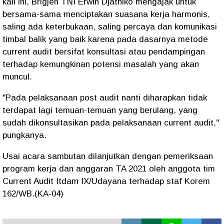
kali ini, Brigjen TNI Erwin Djatniko mengajak untuk
bersama-sama menciptakan suasana kerja harmonis,
saling ada keterbukaan, saling percaya dan komunikasi
timbal balik yang baik karena pada dasarnya metode
current audit bersifat konsultasi atau pendampingan
terhadap kemungkinan potensi masalah yang akan
muncul.
"Pada pelaksanaan post audit nanti diharapkan tidak
terdapat lagi temuan-temuan yang berulang, yang
sudah dikonsultasikan pada pelaksanaan current audit,"
pungkanya.
Usai acara sambutan dilanjutkan dengan pemeriksaan
program kerja dan anggaran TA 2021 oleh anggota tim
Current Audit Itdam IX/Udayana terhadap staf Korem
162/WB.(KA-04)