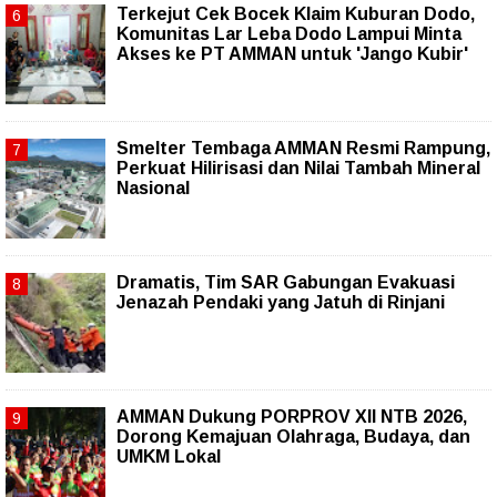
Terkejut Cek Bocek Klaim Kuburan Dodo,
Komunitas Lar Leba Dodo Lampui Minta
Akses ke PT AMMAN untuk 'Jango Kubir'
Smelter Tembaga AMMAN Resmi Rampung,
Perkuat Hilirisasi dan Nilai Tambah Mineral
Nasional
Dramatis, Tim SAR Gabungan Evakuasi
Jenazah Pendaki yang Jatuh di Rinjani
AMMAN Dukung PORPROV XII NTB 2026,
Dorong Kemajuan Olahraga, Budaya, dan
UMKM Lokal