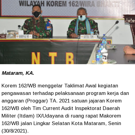
Mataram, KA.
Korem 162/WB menggelar Taklimat Awal kegiatan
pengawasan terhadap pelaksanaan program kerja dan
anggaran (Proggar) TA. 2021 satuan jajaran Korem
162/WB oleh Tim Current Audit Inspektorat Daerah
Militer (Itdam) IX/Udayana di ruang rapat Makorem
162/WB jalan Lingkar Selatan Kota Mataram, Senin
(30/8/2021).