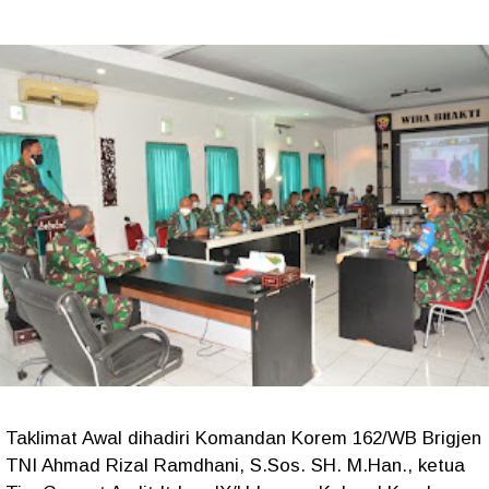
Taklimat Awal dihadiri Komandan Korem 162/WB Brigjen
TNI Ahmad Rizal Ramdhani, S.Sos. SH. M.Han., ketua