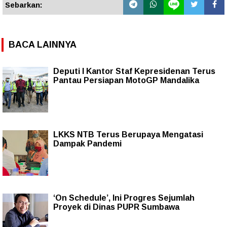
Sebarkan:
BACA LAINNYA
Deputi I Kantor Staf Kepresidenan Terus
Pantau Persiapan MotoGP Mandalika
LKKS NTB Terus Berupaya Mengatasi
Dampak Pandemi
‘On Schedule’, Ini Progres Sejumlah
Proyek di Dinas PUPR Sumbawa