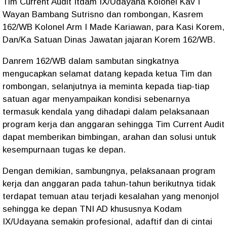
Tim Current Audit Itdam IX/Udayana Kolonel Kav I
Wayan Bambang Sutrisno dan rombongan, Kasrem
162/WB Kolonel Arm I Made Kariawan, para Kasi Korem,
Dan/Ka Satuan Dinas Jawatan jajaran Korem 162/WB.
Danrem 162/WB dalam sambutan singkatnya
mengucapkan selamat datang kepada ketua Tim dan
rombongan, selanjutnya ia meminta kepada tiap-tiap
satuan agar menyampaikan kondisi sebenarnya
termasuk kendala yang dihadapi dalam pelaksanaan
program kerja dan anggaran sehingga Tim Current Audit
dapat memberikan bimbingan, arahan dan solusi untuk
kesempurnaan tugas ke depan.
Dengan demikian, sambungnya, pelaksanaan program
kerja dan anggaran pada tahun-tahun berikutnya tidak
terdapat temuan atau terjadi kesalahan yang menonjol
sehingga ke depan TNI AD khususnya Kodam
IX/Udayana semakin profesional, adaftif dan di cintai