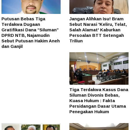
Putusan Bebas Tiga
Jangan Alihkan Isu! Bram
Terdakwa Dugaan
Sebut Narasi 'Keliru, Telat,
Gratifikasi Dana “Siluman”
Salah Alamat' Kaburkan
DPRD NTB, Najamudin
Persoalan BTT Setengah
Sebut Putusan Hakim Aneh
Triliun
dan Ganjil
Tiga Terdakwa Kasus Dana
Siluman Divonis Bebas,
Kuasa Hukum : Fakta
Persidangan Dasar Utama
Penegakan Hukum