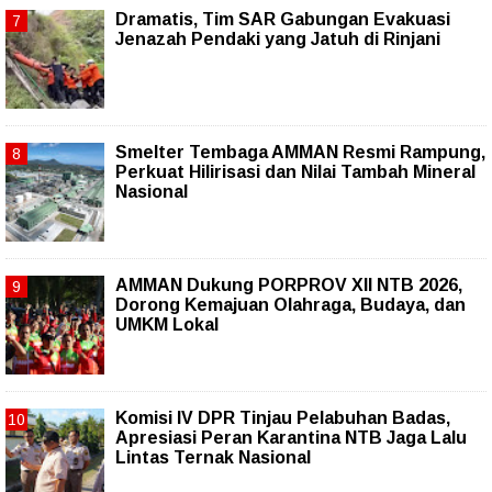
Dramatis, Tim SAR Gabungan Evakuasi
Jenazah Pendaki yang Jatuh di Rinjani
Smelter Tembaga AMMAN Resmi Rampung,
Perkuat Hilirisasi dan Nilai Tambah Mineral
Nasional
AMMAN Dukung PORPROV XII NTB 2026,
Dorong Kemajuan Olahraga, Budaya, dan
UMKM Lokal
Komisi IV DPR Tinjau Pelabuhan Badas,
Apresiasi Peran Karantina NTB Jaga Lalu
Lintas Ternak Nasional