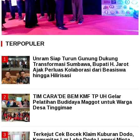
TERPOPULER
Unram Siap Turun Gunung Dukung
Transformasi Sumbawa, Bupati H. Jarot
Ajak Perluas Kolaborasi dari Beasiswa
hingga Hilirisasi
TIM CARA'DE BEM KMF TP UH Gelar
Pelatihan Budidaya Maggot untuk Warga
Desa Tinggimae
Terkejut Cek Bocek Klaim Kuburan Dodo,
Komunitas Lar Leba Dodo Lampui Minta