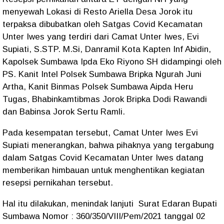
menyewah Lokasi di Resto Ariella Desa Jorok itu
terpaksa dibubatkan oleh Satgas Covid Kecamatan
Unter Iwes yang terdiri dari Camat Unter Iwes, Evi
Supiati, S.STP. M.Si, Danramil Kota Kapten Inf Abidin,
Kapolsek Sumbawa Ipda Eko Riyono SH didampingi oleh
PS. Kanit Intel Polsek Sumbawa Bripka Ngurah Juni
Artha, Kanit Binmas Polsek Sumbawa Aipda Heru
Tugas, Bhabinkamtibmas Jorok Bripka Dodi Rawandi
dan Babinsa Jorok Sertu Ramli.
Pada kesempatan tersebut, Camat Unter Iwes Evi
Supiati menerangkan, bahwa pihaknya yang tergabung
dalam Satgas Covid Kecamatan Unter Iwes datang
memberikan himbauan untuk menghentikan kegiatan
resepsi pernikahan tersebut.
Hal itu dilakukan, menindak lanjuti Surat Edaran Bupati
Sumbawa Nomor : 360/350/VIII/Pem/2021 tanggal 02