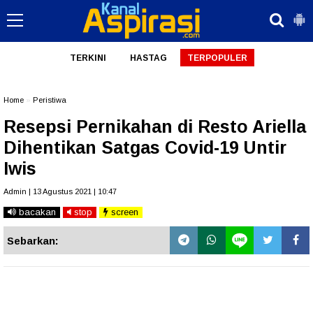
TERKINI
HASTAG
TERPOPULER
Home
»
Peristiwa
Resepsi Pernikahan di Resto Ariella
Dihentikan Satgas Covid-19 Untir
Iwis
Admin | 13 Agustus 2021 | 10:47
bacakan
stop
screen
Sebarkan: