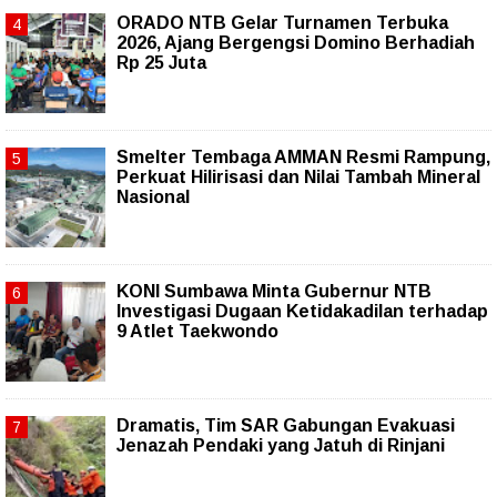
ORADO NTB Gelar Turnamen Terbuka
2026, Ajang Bergengsi Domino Berhadiah
Rp 25 Juta
Smelter Tembaga AMMAN Resmi Rampung,
Perkuat Hilirisasi dan Nilai Tambah Mineral
Nasional
KONI Sumbawa Minta Gubernur NTB
Investigasi Dugaan Ketidakadilan terhadap
9 Atlet Taekwondo
Dramatis, Tim SAR Gabungan Evakuasi
Jenazah Pendaki yang Jatuh di Rinjani