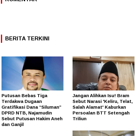
BERITA TERKINI
Putusan Bebas Tiga
Jangan Alihkan Isu! Bram
Terdakwa Dugaan
Sebut Narasi 'Keliru, Telat,
Gratifikasi Dana “Siluman”
Salah Alamat' Kaburkan
DPRD NTB, Najamudin
Persoalan BTT Setengah
Sebut Putusan Hakim Aneh
Triliun
dan Ganjil