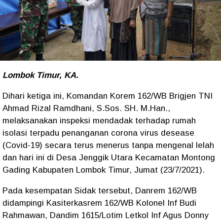
Lombok Timur, KA.
Dihari ketiga ini, Komandan Korem 162/WB Brigjen TNI
Ahmad Rizal Ramdhani, S.Sos. SH. M.Han.,
melaksanakan inspeksi mendadak terhadap rumah
isolasi terpadu penanganan corona virus desease
(Covid-19) secara terus menerus tanpa mengenal lelah
dan hari ini di Desa Jenggik Utara Kecamatan Montong
Gading Kabupaten Lombok Timur, Jumat (23/7/2021).
Pada kesempatan Sidak tersebut, Danrem 162/WB
didampingi Kasiterkasrem 162/WB Kolonel Inf Budi
Rahmawan, Dandim 1615/Lotim Letkol Inf Agus Donny