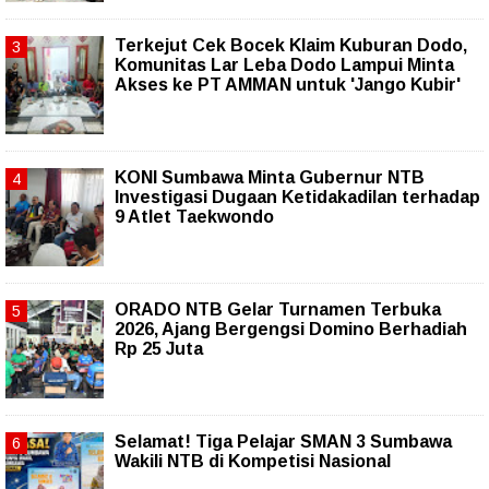
Terkejut Cek Bocek Klaim Kuburan Dodo,
Komunitas Lar Leba Dodo Lampui Minta
Akses ke PT AMMAN untuk 'Jango Kubir'
KONI Sumbawa Minta Gubernur NTB
Investigasi Dugaan Ketidakadilan terhadap
9 Atlet Taekwondo
ORADO NTB Gelar Turnamen Terbuka
2026, Ajang Bergengsi Domino Berhadiah
Rp 25 Juta
Selamat! Tiga Pelajar SMAN 3 Sumbawa
Wakili NTB di Kompetisi Nasional