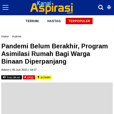
TERKINI
HASTAG
TERPOPULER
Home
»
Hukrim
Pandemi Belum Berakhir, Program
Asimilasi Rumah Bagi Warga
Binaan Diperpanjang
Admin | 05 Juli 2021 | 18:27
bacakan
stop
screen