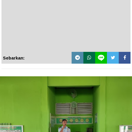
Sebarkan: