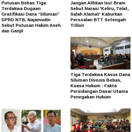
Putusan Bebas Tiga
Jangan Alihkan Isu! Bram
Terdakwa Dugaan
Sebut Narasi 'Keliru, Telat,
Gratifikasi Dana “Siluman”
Salah Alamat' Kaburkan
DPRD NTB, Najamudin
Persoalan BTT Setengah
Sebut Putusan Hakim Aneh
Triliun
dan Ganjil
Tiga Terdakwa Kasus Dana
Siluman Divonis Bebas,
Kuasa Hukum : Fakta
Persidangan Dasar Utama
Penegakan Hukum