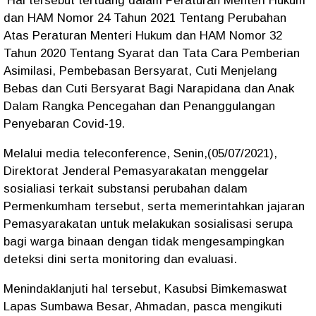
Hal tersebut tertuang dalam Peraturan Menteri Hukum
dan HAM Nomor 24 Tahun 2021 Tentang Perubahan
Atas Peraturan Menteri Hukum dan HAM Nomor 32
Tahun 2020 Tentang Syarat dan Tata Cara Pemberian
Asimilasi, Pembebasan Bersyarat, Cuti Menjelang
Bebas dan Cuti Bersyarat Bagi Narapidana dan Anak
Dalam Rangka Pencegahan dan Penanggulangan
Penyebaran Covid-19.
Melalui media teleconference, Senin,(05/07/2021),
Direktorat Jenderal Pemasyarakatan menggelar
sosialiasi terkait substansi perubahan dalam
Permenkumham tersebut, serta memerintahkan jajaran
Pemasyarakatan untuk melakukan sosialisasi serupa
bagi warga binaan dengan tidak mengesampingkan
deteksi dini serta monitoring dan evaluasi.
Menindaklanjuti hal tersebut, Kasubsi Bimkemaswat
Lapas Sumbawa Besar, Ahmadan, pasca mengikuti