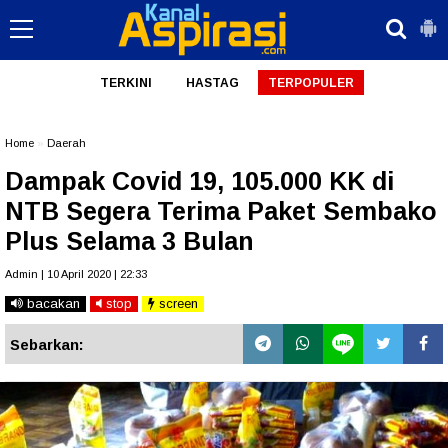
TERKINI
HASTAG
TERPOPULER
Home
»
Daerah
Dampak Covid 19, 105.000 KK di
NTB Segera Terima Paket Sembako
Plus Selama 3 Bulan
Admin | 10 April 2020 | 22:33
bacakan
stop
screen
Sebarkan: