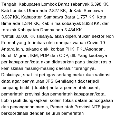
Tengah, Kabupaten Lombok Barat sebanyak 6.398 KK,
Kab Lombok Utara ada 2.827 KK, di Kab. Sumbawa
3.937 KK, Kabupaten Sumbawa Barat 1.757 KK, Kota
Bima ada 1.344 KK, Kab Bima sebanyak 8.838 KK, dan
terakhir Kabupaten Dompu ada 5.434 KK.
“Untuk 32.000 KK sisanya, akan diperuntukan sektor Non
Formal yang terimbas oleh dampak wabah Covid-19.
Antara lain, tukang ojek, korban PHK, PKL/Asongan,
Buruh Migran, IKM, PDP dan ODP, dll. Yang kuotanya
per kabupaten/kota akan didasarkan pada tingkat rasio
kemiskinan masing-masing daerah,” terangnya.
Diakuinya, saat ini petugas sedang melakukan validasi
data agar penyaluran JPS Gemilang tidak terjadi
tumpang tindih (double) antara pemerintah pusat,
pemerintah provinsi dan pemerintah kabupaten/kota.
Lebih jauh diungkapkan, selain fokus dalam pencegahan
dan penanganan medis, Pemerintah Provinsi NTB juga
berkoordinasi dengan seluruh pemerintah