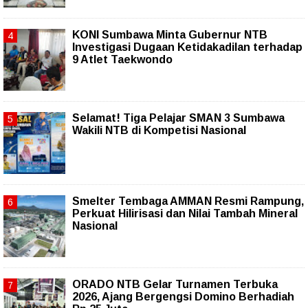
KONI Sumbawa Minta Gubernur NTB
Investigasi Dugaan Ketidakadilan terhadap
9 Atlet Taekwondo
Selamat! Tiga Pelajar SMAN 3 Sumbawa
Wakili NTB di Kompetisi Nasional
Smelter Tembaga AMMAN Resmi Rampung,
Perkuat Hilirisasi dan Nilai Tambah Mineral
Nasional
ORADO NTB Gelar Turnamen Terbuka
2026, Ajang Bergengsi Domino Berhadiah