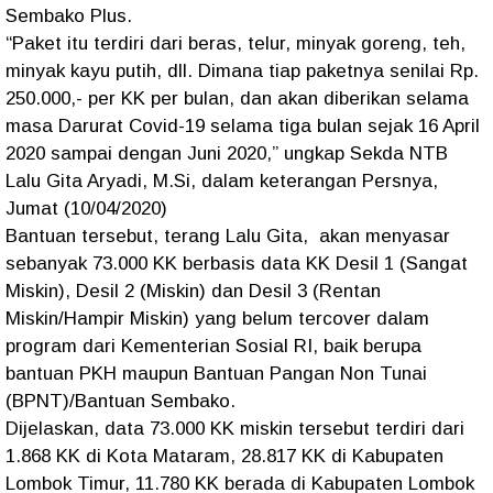
Sembako Plus.
“Paket itu terdiri dari beras, telur, minyak goreng, teh,
minyak kayu putih, dll. Dimana tiap paketnya senilai Rp.
250.000,- per KK per bulan, dan akan diberikan selama
masa Darurat Covid-19 selama tiga bulan sejak 16 April
2020 sampai dengan Juni 2020,” ungkap Sekda NTB
Lalu Gita Aryadi, M.Si, dalam keterangan Persnya,
Jumat (10/04/2020)
Bantuan tersebut, terang Lalu Gita, akan menyasar
sebanyak 73.000 KK berbasis data KK Desil 1 (Sangat
Miskin), Desil 2 (Miskin) dan Desil 3 (Rentan
Miskin/Hampir Miskin) yang belum tercover dalam
program dari Kementerian Sosial RI, baik berupa
bantuan PKH maupun Bantuan Pangan Non Tunai
(BPNT)/Bantuan Sembako.
Dijelaskan, data 73.000 KK miskin tersebut terdiri dari
1.868 KK di Kota Mataram, 28.817 KK di Kabupaten
Lombok Timur, 11.780 KK berada di Kabupaten Lombok