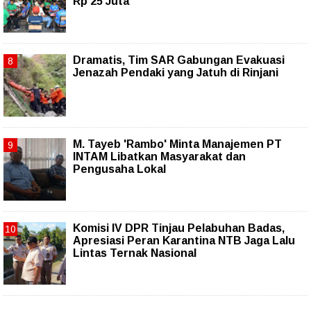
Rp 25 Juta
Dramatis, Tim SAR Gabungan Evakuasi
Jenazah Pendaki yang Jatuh di Rinjani
M. Tayeb 'Rambo' Minta Manajemen PT
INTAM Libatkan Masyarakat dan
Pengusaha Lokal
Komisi IV DPR Tinjau Pelabuhan Badas,
Apresiasi Peran Karantina NTB Jaga Lalu
Lintas Ternak Nasional